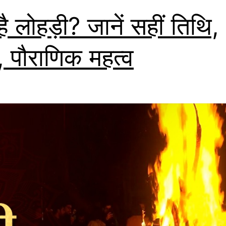
ै लोहड़ी? जानें सहीं तिथि,
्त, पौराणिक महत्व