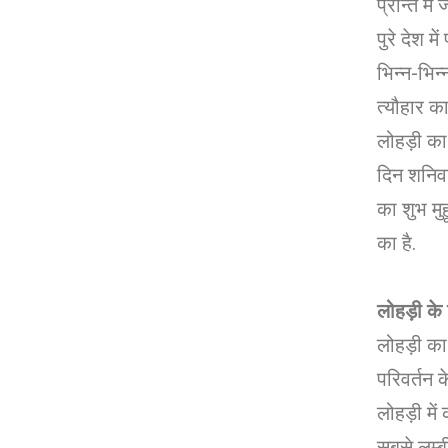
प्रान्त में
पुरे देश म
भिन्न-भिन
त्यौहार का
लोहड़ी का
दिन शनिवा
का शुभ मु
का है.
लोहड़ी के 
लोहड़ी का 
परिवर्तन क
लोहड़ी में 
सबसे लम्ब