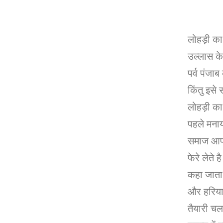
लोहड़ी का प
उल्लास के
पर्व पंजाब
किंतु इसे 
लोहड़ी का
पहले मनाय
समाज आपस
फेरे लेते 
कहा जाता 
और हरियाण
तैयारी चल 