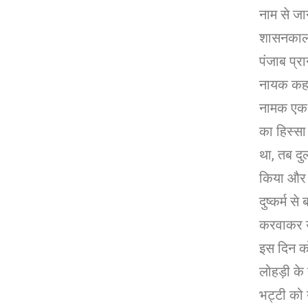
नाम से जा
शासनकाल क
पंजाब प्र
नायक कहा
नामक एक 
का हिस्सा 
था, तब दु
किया और 
दुष्कर्म 
करवाकर उन
इस दिन को
लोहड़ी के ग
भट्टी को 