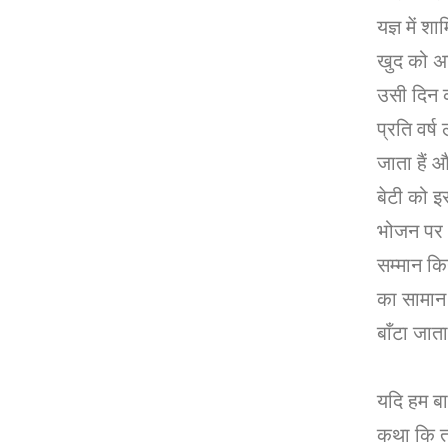
यज्ञ में श
खुद को अग्
उसी दिन क
प्रति वर्ष
जाता हैं
बेटी को इ
भोजन पर 
सम्मान किय
का सामान
बाँटा जाता 
यदि हम बा
कथा कि तो