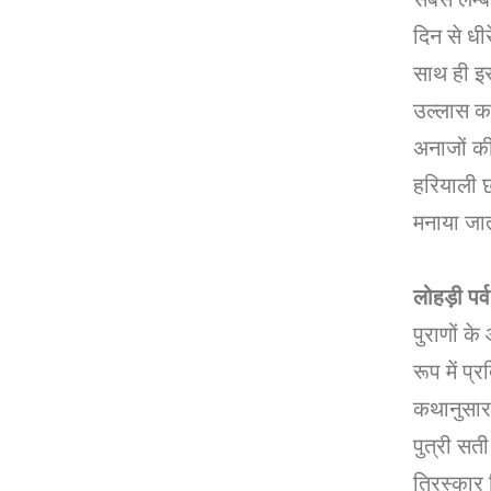
दिन से धीर
साथ ही इ
उल्लास का 
अनाजों की
हरियाली छा
मनाया जाता
लोहड़ी पर
पुराणों क
रूप में प्
कथानुसार 
पुत्री सत
तिरस्कार