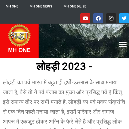
MH ONE
MH ONE NEWS
MH ONE DIL SE
लोहड़ी 2023 -
लोहड़ी का पर्व भारत में बहुत ही हर्षो-उल्लास के साथ मनाया
जाता है, वैसे तो ये पर्व पंजाब का मुख्य और प्रसिद्ध पर्व है किंतु
इसे समान्य तौर पर सभी मनाते है. लोहड़ी का पर्व मकर संक्रांति
से एक दिन पहले मनाया जाता है, इसमें परिवार और समाज
आपस में एकजुट होकर अग्नि के फेरे लेते है और प्रसिद्ध लोक