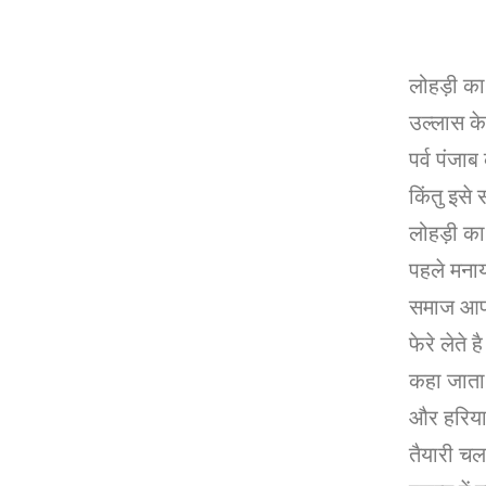
लोहड़ी का प
उल्लास के
पर्व पंजाब
किंतु इसे 
लोहड़ी का
पहले मनाय
समाज आपस
फेरे लेते 
कहा जाता 
और हरियाण
तैयारी चल 