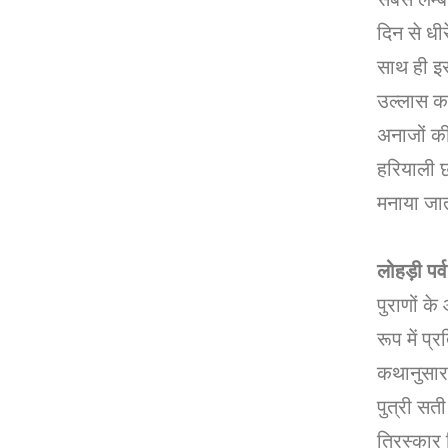
दिन से धीर
साथ ही इ
उल्लास का 
अनाजों की
हरियाली छा
मनाया जाता
लोहड़ी पर
पुराणों क
रूप में प्
कथानुसार 
पुत्री सत
तिरस्कार