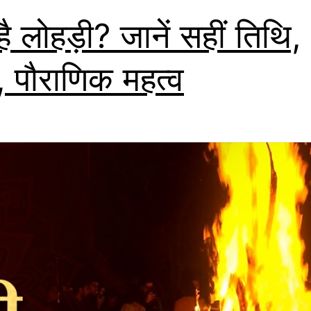
ै लोहड़ी? जानें सहीं तिथि,
्त, पौराणिक महत्व