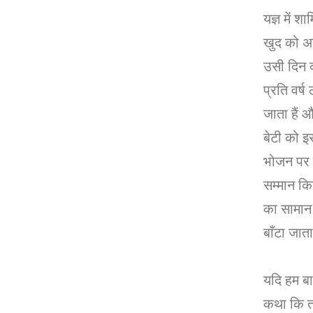
यज्ञ में श
खुद को अग्
उसी दिन क
प्रति वर्ष
जाता हैं
बेटी को इ
भोजन पर 
सम्मान किय
का सामान
बाँटा जाता 
यदि हम बा
कथा कि तो