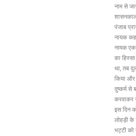
नाम से जा
शासनकाल क
पंजाब प्र
नायक कहा
नामक एक 
का हिस्सा 
था, तब दु
किया और 
दुष्कर्म 
करवाकर उन
इस दिन को
लोहड़ी के ग
भट्टी को 