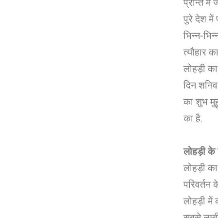
प्रान्त में
पुरे देश म
भिन्न-भिन
त्यौहार का
लोहड़ी का
दिन शनिवा
का शुभ मु
का है.
लोहड़ी के 
लोहड़ी का 
परिवर्तन क
लोहड़ी में 
सबसे लम्ब