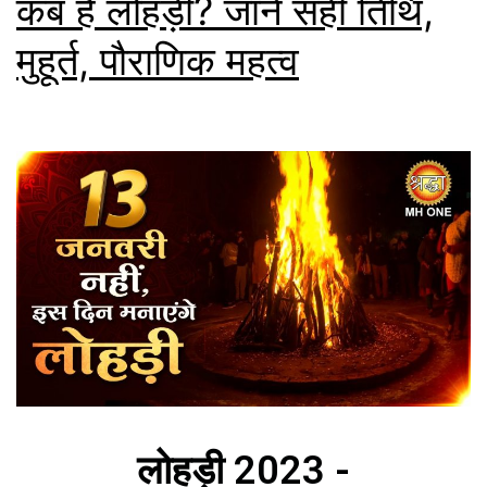
कब है लोहड़ी? जानें सहीं तिथि,
मुहूर्त, पौराणिक महत्व
लोहड़ी 2023 -