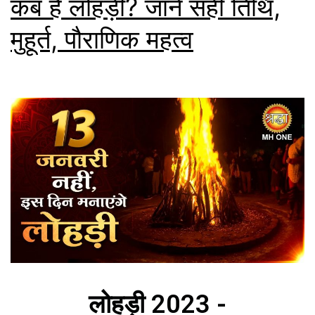
कब है लोहड़ी? जानें सहीं तिथि,
मुहूर्त, पौराणिक महत्व
लोहड़ी 2023 -