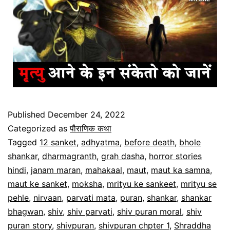
Published
December 24, 2022
Categorized as
पौराणिक कथा
Tagged
12 sanket
,
adhyatma
,
before death
,
bhole
shankar
,
dharmagranth
,
grah dasha
,
horror stories
hindi
,
janam maran
,
mahakaal
,
maut
,
maut ka samna
,
maut ke sanket
,
moksha
,
mrityu ke sankeet
,
mrityu se
pehle
,
nirvaan
,
parvati mata
,
puran
,
shankar
,
shankar
bhagwan
,
shiv
,
shiv parvati
,
shiv puran moral
,
shiv
puran story
,
shivpuran
,
shivpuran chpter 1
,
Shraddha