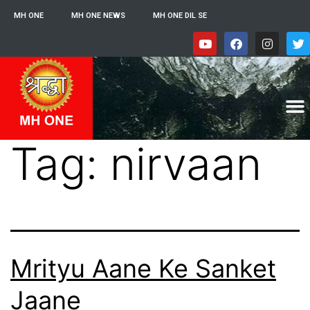
MH ONE
MH ONE NEWS
MH ONE DIL SE
Tag:
nirvaan
Mrityu Aane Ke Sanket
Jaane