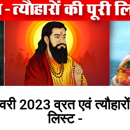
री 2023 व्रत एवं त्यौहारो
लिस्ट -