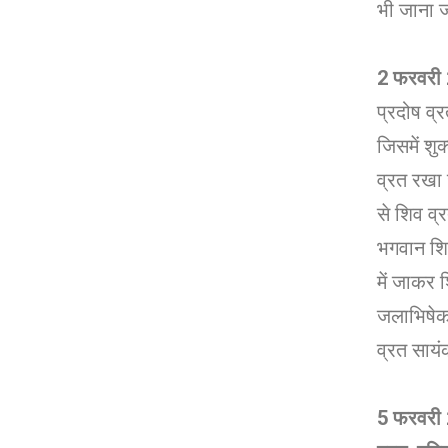
भी जाना ज
2 फरवरी 2
प्रदोष व्र
जिसमें शुक्
व्रत रखा ज
से शिव व्र
भगवान शिव
में जाकर 
जलाभिषेक 
व्रत सायंक
5 फरवरी 2