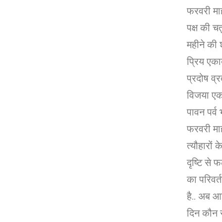
फरवरी माह
पक्ष की चत
महीने की 
प्रिय एका
प्रदोष व्रत
विजया एक
पावन पर्व 
फरवरी मा
त्यौहारों क
दृष्टि से फ
का परिवर्
है.. अब आ
दिन कौन स