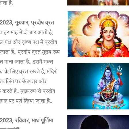
ाता है.
023, गुरुवार, प्रदोष व्रत
त हर माह में दो बार आती है,
ल पक्ष और कृष्ण पक्ष में प्रदोष
ाता है.. प्रदोष व्रत मुख्य रूप
त माना जाता है.. इसमें भक्त
 के लिए व्रत रखते है, मंदिरों
शिवलिंग पर बेलपत्र और
करते है.. मुख्यरुप से प्रदोष
ाल पर पूर्ण किया जाता है..
023, रविवार, माघ पूर्णिमा