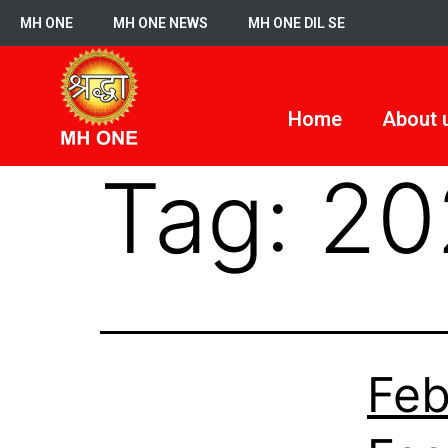
MH ONE
MH ONE NEWS
MH ONE DIL SE
Home
About 
Tag:
20
Feb