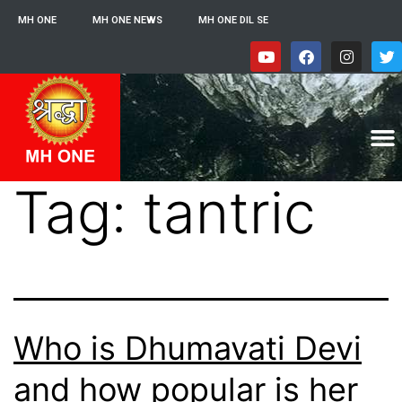
MH ONE
MH ONE NEWS
MH ONE DIL SE
Tag:
tantric
Who is Dhumavati Devi
and how popular is her