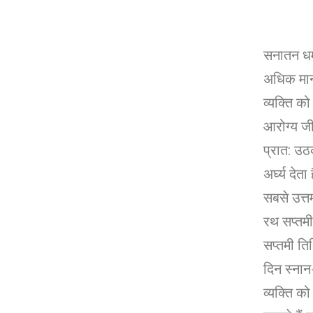
सनातन धर्म
अधिक मानी
व्यक्ति को
आरोग्य जीव
प्रात: उठ
अर्घ्य देत
सबसे उत्त
रथ सप्तमी
सप्तमी तिथ
दिन स्नान
व्यक्ति क