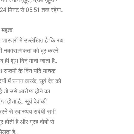
:24 मिनट से 05:51 तक रहेगा..
 महत्व
 शास्त्रों में उल्लेखित है कि रथ
ी नकारात्मकता को दूर करने
द ही शुभ दिन माना जाता है..
थ सप्तमी के दिन यदि याचक
यों में स्नान करके, सूर्य देव को
ा है तो उसे आरोग्य होने का
्त होता है.. सूर्य देव की
ने से स्वास्थय संबंधी सभी
ूर होती है और ग्रह दोषों से
िलता है..