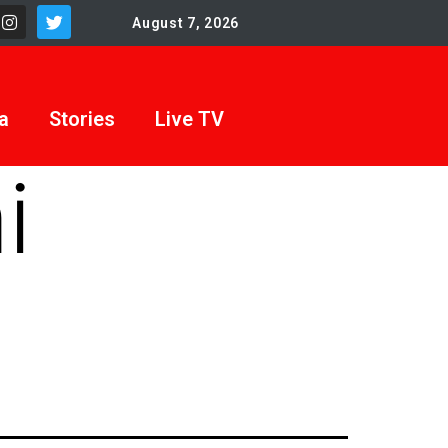
August 7, 2026
a
Stories
Live TV
i