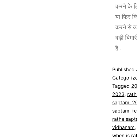
करने के 
या फिर कि
करने से व्
बड़ी बिमा
है..
Published
Categoriz
Tagged
20
2023
,
rath
saptami 2
saptami fe
ratha sap
vidhanam
when is r