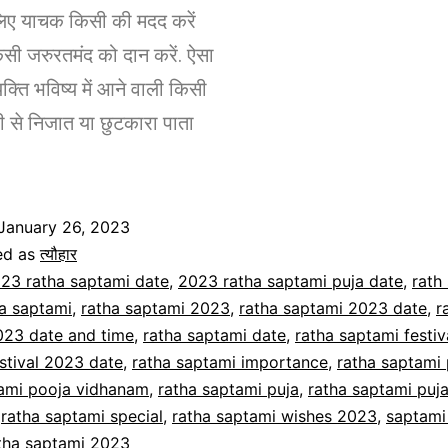
लिए याचक किसी की मदद करें
सी जरुरतमंद को दान करें. ऐसा
यक्ति भविष्य में आने वाली किसी
री से निजात या छुटकारा पाता
January 26, 2023
ed as
त्यौहार
23 ratha saptami date
,
2023 ratha saptami puja date
,
rath
a saptami
,
ratha saptami 2023
,
ratha saptami 2023 date
,
r
023 date and time
,
ratha saptami date
,
ratha saptami festiv
stival 2023 date
,
ratha saptami importance
,
ratha saptami
tami pooja vidhanam
,
ratha saptami puja
,
ratha saptami puj
,
ratha saptami special
,
ratha saptami wishes 2023
,
saptami
atha saptami 2023