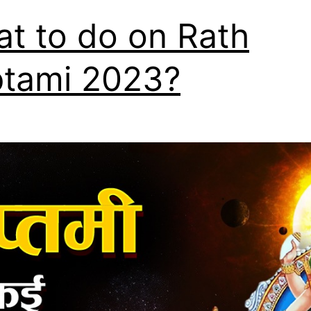
t to do on Rath
tami 2023?