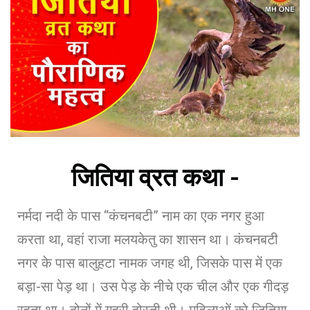
जितिया व्रत कथा -
नर्मदा नदी के पास “कंचनबटी” नाम का एक नगर हुआ
करता था, वहां राजा मलयकेतु का शासन था। कंचनबटी
नगर के पास बालुहटा नामक जगह थी, जिसके पास में एक
बड़ा-सा पेड़ था। उस पेड़ के नीचे एक चील और एक गीदड़
रहता था। दोनों में गहरी दोस्ती थी। महिलाओं को जितिया