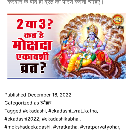
करवाने के बाद ही व्रत का पारण करना चाहिए।
Published
December 16, 2022
Categorized as
त्यौहार
Tagged
#ekadashi
,
#ekadashi_vrat_katha
,
#ekadashi2022
,
#ekadashikabhai
,
#mokshadaekadashi
,
#vratkatha
,
#vratparvatyohar
,