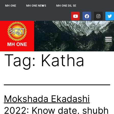
MH ONE
MH ONE NEWS
MH ONE DIL SE
Tag:
Katha
Mokshada Ekadashi
2022: Know date, shubh