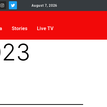
August 7, 2026
a
Stories
Live TV
023