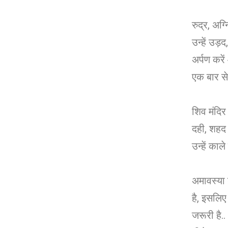
रुद्र, अग
उन्हें उड़
अर्पण करें
एक बार से
शिव मंदिर 
दही, शहद
उन्हें काले
अमावस्या 
है, इसलि
जरूरी है..