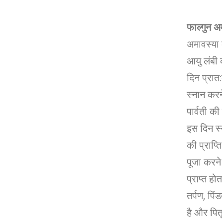
फाल्गुन अ
अमावस्या 
आयु लंबी 
दिन प्रात
स्नान करन
पार्वती की
इस दिन स्
की प्राप्त
पूजा करन
प्राप्त हो
तर्पण, पिं
है और पितृ