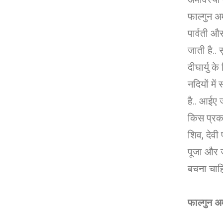
फाल्गुन अ
पार्वती औ
जाती है..
दीघार्यु 
नदियों में
है.. आईए 
किस प्रका
शिव, देवी 
पूजा और जा
बचना चाहि
फाल्गुन अम