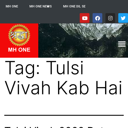
MH ONE
MH ONE NEWS
MH ONE DIL SE
Tag:
Tulsi
Vivah Kab Hai