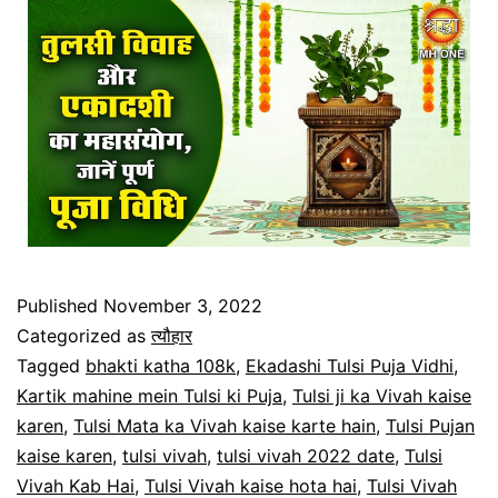
Published
November 3, 2022
Categorized as
त्यौहार
Tagged
bhakti katha 108k
,
Ekadashi Tulsi Puja Vidhi
,
Kartik mahine mein Tulsi ki Puja
,
Tulsi ji ka Vivah kaise
karen
,
Tulsi Mata ka Vivah kaise karte hain
,
Tulsi Pujan
kaise karen
,
tulsi vivah
,
tulsi vivah 2022 date
,
Tulsi
Vivah Kab Hai
,
Tulsi Vivah kaise hota hai
,
Tulsi Vivah