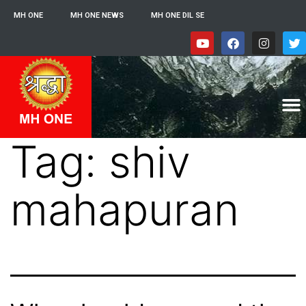
MH ONE
MH ONE NEWS
MH ONE DIL SE
Tag:
shiv
mahapuran