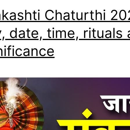
kashti Chaturthi 20
, date, time, rituals
nificance