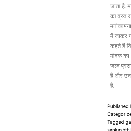
जाता है. मा
का व्रत र
मनोकामनाएं
में जाकर 
कहते हैं 
मोदक का भ
जल्द प्रस
हैं और उन
हैं.
Published
Categoriz
Tagged
ga
sankashthi