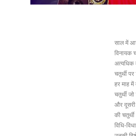
साल में आ
विनायक चतु
अत्यधिक मा
चतुर्थी पर
हर माह में
चतुर्थी जो
और दूसरी 
की चतुर्थ
विधि-विधा
उनकी विशे