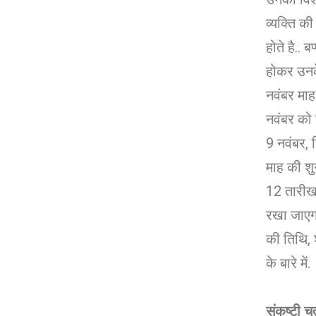
व्यक्ति की
होते है.. ब
होकर उनके
नवंबर माह 
नवंबर को
9 नवंबर, द
माह की श
12 तारीख 
रखा जाएगा.
की तिथि, 
के बारे में.
संकष्टी चतु