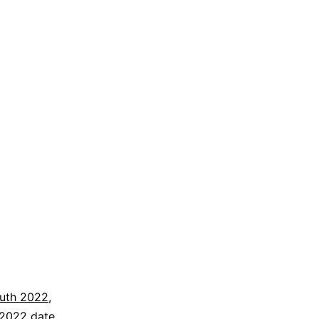
auth 2022
,
 2022 date