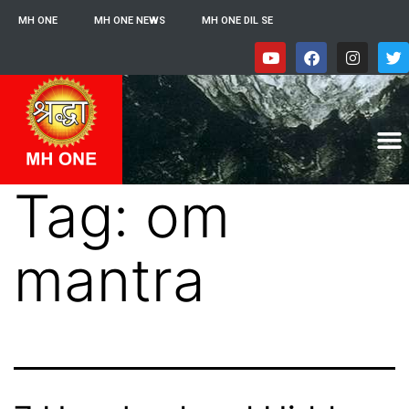
MH ONE
MH ONE NEWS
MH ONE DIL SE
Tag:
om
mantra