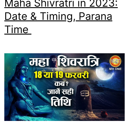
Maha Shivratri in 2023:
Date & Timing, Parana
Time