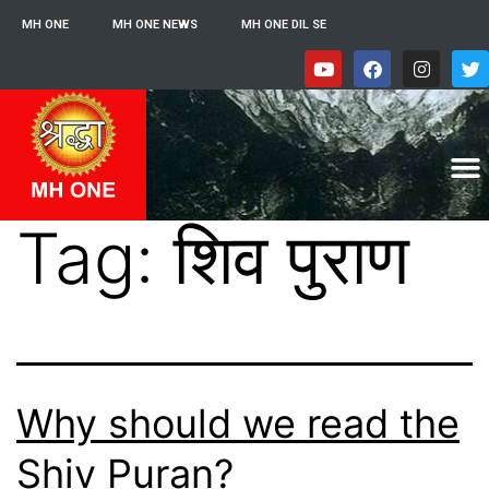
MH ONE
MH ONE NEWS
MH ONE DIL SE
Tag:
शिव पुराण
Why should we read the
Shiv Puran?