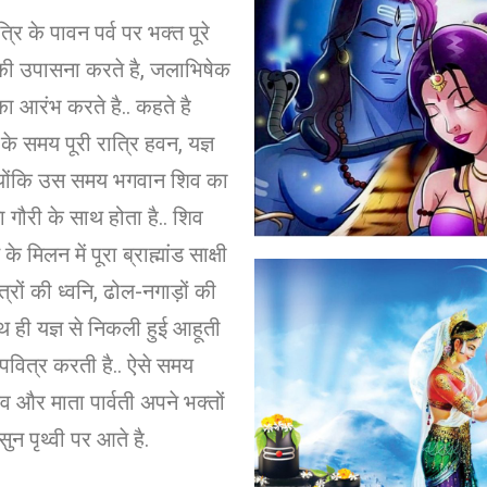
रि के पावन पर्व पर भक्त पूरे
की उपासना करते है, जलाभिषेक
ा आरंभ करते है.. कहते है
के समय पूरी रात्रि हवन, यज्ञ
क्योंकि उस समय भगवान शिव का
ा गौरी के साथ होता है.. शिव
े मिलन में पूरा ब्राह्मांड साक्षी
ंत्रों की ध्वनि, ढोल-नगाड़ों की
ाथ ही यज्ञ से निकली हुई आहूती
पवित्र करती है.. ऐसे समय
 और माता पार्वती अपने भक्तों
ुन पृथ्वी पर आते है.