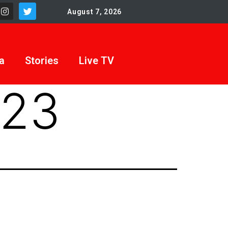
August 7, 2026
a
Stories
Live TV
023