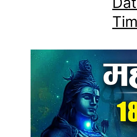
Dat
Ti