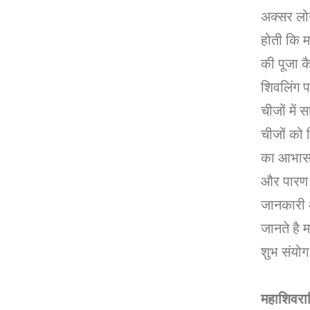
अक्सर लोग
होती कि 
की पूजा क
शिवलिंग प
चीजों में
चीजों को 
का आभास न
और पारण 
जानकारी 
जानते है म
शुभ संयोग
महाशिवरात्