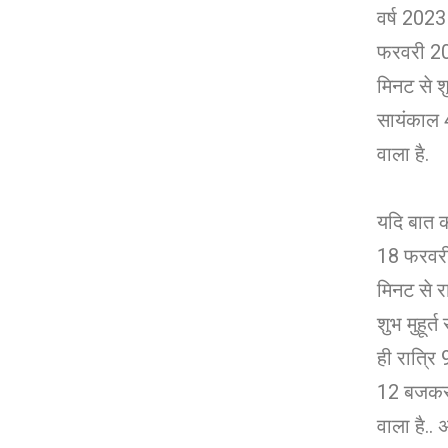
वर्ष 2023 
फरवरी 20
मिनट से 
सायंकाल 
वाला है.
यदि बात कर
18 फरवर
मिनट से 
शुभ मुहूर
ही रात्रि
12 बजकर 5
वाला है..