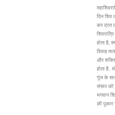
महाशिवरात्
दिन शिव 
कर व्रत क
शिवरात्रि 
होता है, 
विवाह मात
और शक्ति क
होता है.. म
गूंज के स
संसार को 
भगवान शिव
की पुकार स