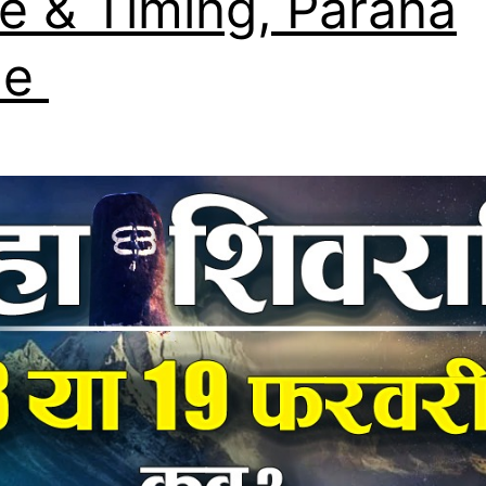
e & Timing, Parana
me