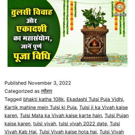
Published
November 3, 2022
Categorized as
त्यौहार
Tagged
bhakti katha 108k
,
Ekadashi Tulsi Puja Vidhi
,
Kartik mahine mein Tulsi ki Puja
,
Tulsi ji ka Vivah kaise
karen
,
Tulsi Mata ka Vivah kaise karte hain
,
Tulsi Pujan
kaise karen
,
tulsi vivah
,
tulsi vivah 2022 date
,
Tulsi
Vivah Kab Hai
,
Tulsi Vivah kaise hota hai
,
Tulsi Vivah