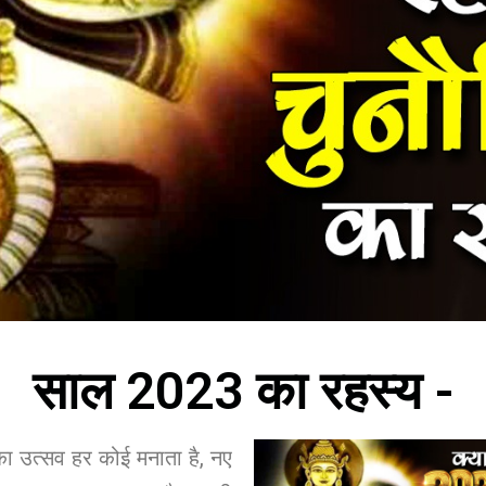
साल 2023 का रहस्य -
ा उत्सव हर कोई मनाता है, नए