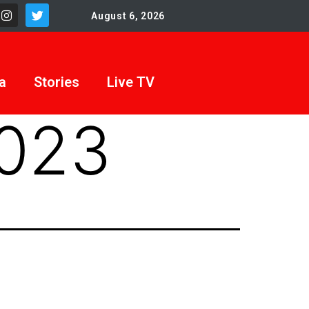
August 6, 2026
a
Stories
Live TV
2023