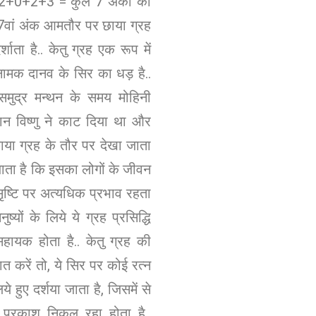
2+0+2+3 = कुल 7 अंकों का
 7वां अंक आमतौर पर छाया ग्रह
्शाता है.. केतु ग्रह एक रूप में
नामक दानव के सिर का धड़ है..
मुद्र मन्थन के समय मोहिनी
ान विष्णु ने काट दिया था और
ाया ग्रह के तौर पर देखा जाता
 जाता है कि इसका लोगों के जीवन
ृष्टि पर अत्यधिक प्रभाव रहता
नुष्यों के लिये ये ग्रह प्रसिद्धि
सहायक होता है.. केतु ग्रह की
त करें तो, ये सिर पर कोई रत्न
ये हुए दर्शया जाता है, जिसमें से
 प्रकाश निकल रहा होता है..