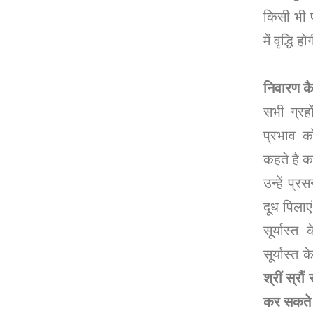
किसी भी प
में वृद्धि हो
निवारण कैस
सभी ग्रह
प्रभाव क
कहते है का
उन्हें प्र
दूध पिलाए
सूर्यास्
सूर्यास्त 
श्रीं स्र
कर सकते ह