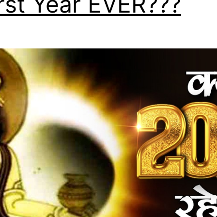
st Year EVER???