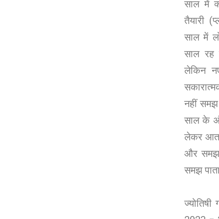
साल में 
तैयारी (
साल में ल
साल रह 
लेकिन न
सकारात्म
नहीं समझ 
साल के अ
लेकर आता
और समझ प
समझ पाता
ज्योतिषी 