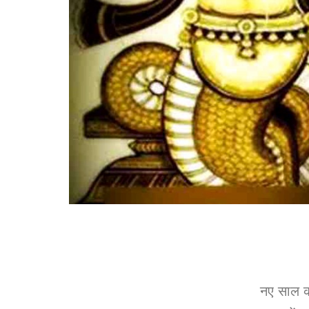
नए साल क