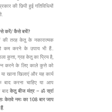
्रकार की छिपी हुई गतिविधियों
गी.
े करें/ कैसे बचें?
ों की तरह केतु के नकारात्मक
ो कम करने के उपाय भी हैं..
ला कुत्ता, ग्रह केतु का प्रिय है,
सन्न करने के लिए काले कुत्ते को
ं या खाना खिलाएं और यह कार्य
त के बाद करना चाहिए या आप
के बाद
केतु बीज मंत्र – ॐ स्रां
ौं सः केतवे नमः का 108 बार जाप
ैं
.