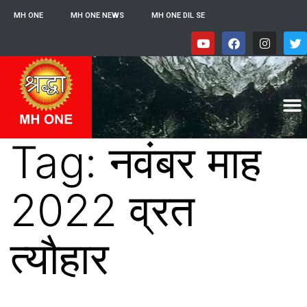
MH ONE
MH ONE NEWS
MH ONE DIL SE
Tag:
नवंबर माह
2022 व्रत
त्यौहार