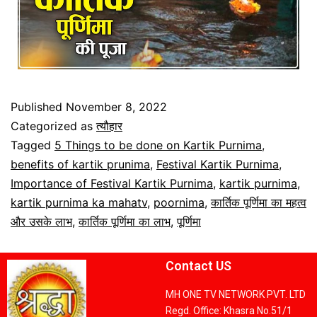
Published
November 8, 2022
Categorized as
त्यौहार
Tagged
5 Things to be done on Kartik Purnima
,
benefits of kartik prunima
,
Festival Kartik Purnima
,
Importance of Festival Kartik Purnima
,
kartik purnima
,
kartik purnima ka mahatv
,
poornima
,
कार्तिक पूर्णिमा का महत्व
और उसके लाभ
,
कार्तिक पूर्णिमा का लाभ
,
पूर्णिमा
Contact US
MH ONE TV NETWORK PVT. LTD
Regd. Office: Khasra No.51/1