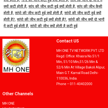
क्यों कटी होती है
,
सांप की जीभ कटी हुई क्यों होती है
,
सांप की जीभ कैसी
होती है
,
सांपो की जीभ कटी हुई क्यों होती हैं
,
सांपों की जीभ कटी हुई क्यों
होती है?
,
सांपो की जीभ कटी हुई क्यों होती है?
,
सांपों की जीभ क्यों दो भागों
में कटी हुई होती है
,
सांपों की जीभ क्यों होती है कटी हुई
Contact US
MH ONE TV NETWORK PVT. LTD
Regd. Office: Khasra No.51/1
Min, 51/10 Min,51/26 Min &
52/6 Min At Village Bakoli Alipur,
Main G.T. Karnal Road Delhi-
110036, India.
Phone – 011-40402000
Other Channels
MH ONE