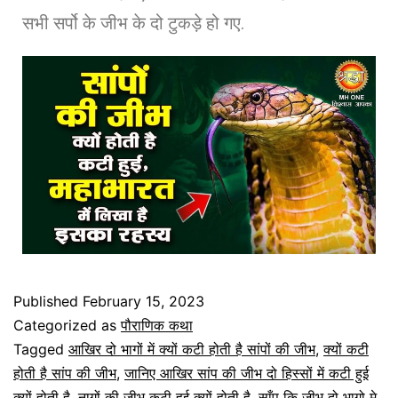
सभी सर्पो के जीभ के दो टुकड़े हो गए.
Published
February 15, 2023
Categorized as
पौराणिक कथा
Tagged
आखिर दो भागों में क्यों कटी होती है सांपों की जीभ
,
क्यों कटी
होती है सांप की जीभ
,
जानिए आखिर सांप की जीभ दो हिस्सों में कटी हुई
क्यों होती है
,
नागों की जीभ कटी हुई क्यों होती है
,
साँप कि जीभ दो भागो मे