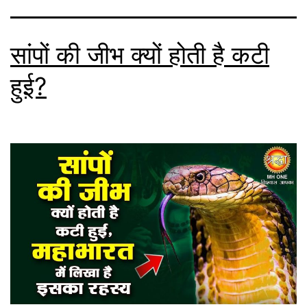
सांपों की जीभ क्यों होती है कटी
हुई?